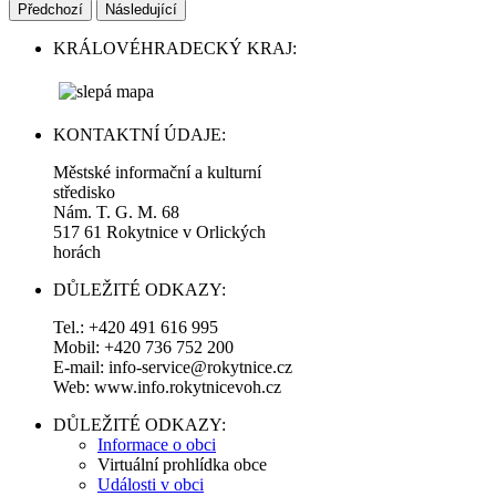
Předchozí
Následující
KRÁLOVÉHRADECKÝ KRAJ:
KONTAKTNÍ ÚDAJE:
Městské informační a kulturní
středisko
Nám. T. G. M. 68
517 61 Rokytnice v Orlických
horách
DŮLEŽITÉ ODKAZY:
Tel.: +420 491 616 995
Mobil: +420 736 752 200
E-mail: info-service@rokytnice.cz
Web: www.info.rokytnicevoh.cz
DŮLEŽITÉ ODKAZY:
Informace o obci
Virtuální prohlídka obce
Události v obci