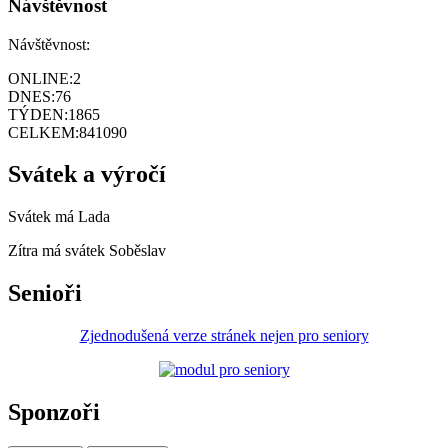
Návštěvnost
Návštěvnost:
ONLINE:
2
DNES:
76
TÝDEN:
1865
CELKEM:
841090
Svátek a výročí
Svátek má
Lada
Zítra má svátek
Soběslav
Senioři
Zjednodušená verze stránek nejen pro seniory
Sponzoři