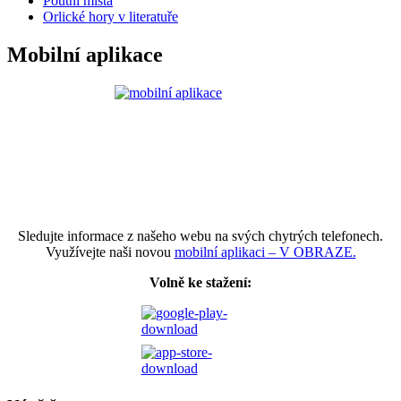
Poutní místa
Orlické hory v literatuře
Mobilní aplikace
Sledujte informace z našeho webu na svých chytrých telefonech.
Využívejte naši novou
mobilní aplikaci – V OBRAZE.
Volně ke stažení: