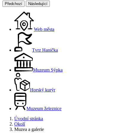
Předchozí
Následující
Web města
Tvrz Hanička
Muzeum Sýpka
Horský kurýr
Muzeum železnice
Úvodní stránka
Okolí
Muzea a galerie