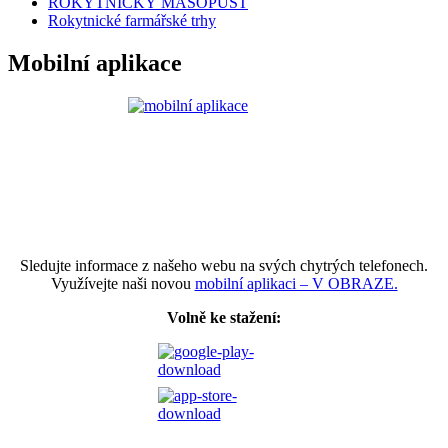
ROKYTNICKÝ MASOPUST
Rokytnické farmářské trhy
Mobilní aplikace
Sledujte informace z našeho webu na svých chytrých telefonech.
Využívejte naši novou
mobilní aplikaci – V OBRAZE.
Volně ke stažení: