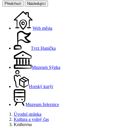
Předchozí
Následující
Web města
Tvrz Hanička
Muzeum Sýpka
Horský kurýr
Muzeum železnice
Úvodní stránka
Kultura a volný čas
Knihovna