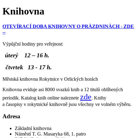
Knihovna
OTEVÍRACÍ DOBA KNIHOVNY O PRÁZDNINÁCH - ZDE
--
Výpůjční hodiny pro veřejnost:
úterý 12 – 16 h.
čtvrtek 13 - 17 h.
Městská knihovna Rokytnice v Orlických horách
Knihovna eviduje asi 8000 svazků knih a 12 titulů oblíbených
zde
periodik. Katalog knih online naleznete
. Knihy
a časopisy v rokytnické knihovně jsou všechny ve volném výběru.
Adresa
Základní knihovna
Náměstí T. G. Masaryka 68, 1. patro