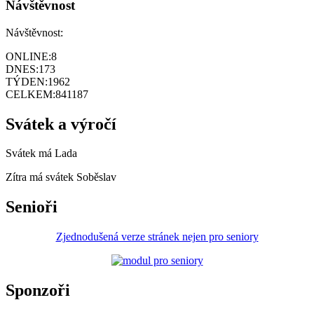
Návštěvnost
Návštěvnost:
ONLINE:
8
DNES:
173
TÝDEN:
1962
CELKEM:
841187
Svátek a výročí
Svátek má
Lada
Zítra má svátek
Soběslav
Senioři
Zjednodušená verze stránek nejen pro seniory
Sponzoři