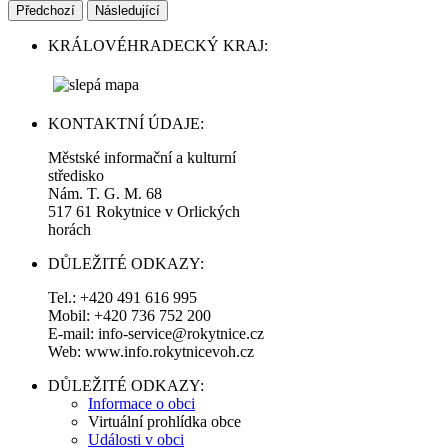
Předchozí
Následující
KRÁLOVÉHRADECKÝ KRAJ:
KONTAKTNÍ ÚDAJE:
Městské informační a kulturní
středisko
Nám. T. G. M. 68
517 61 Rokytnice v Orlických
horách
DŮLEŽITÉ ODKAZY:
Tel.: +420 491 616 995
Mobil: +420 736 752 200
E-mail: info-service@rokytnice.cz
Web: www.info.rokytnicevoh.cz
DŮLEŽITÉ ODKAZY:
Informace o obci
Virtuální prohlídka obce
Události v obci