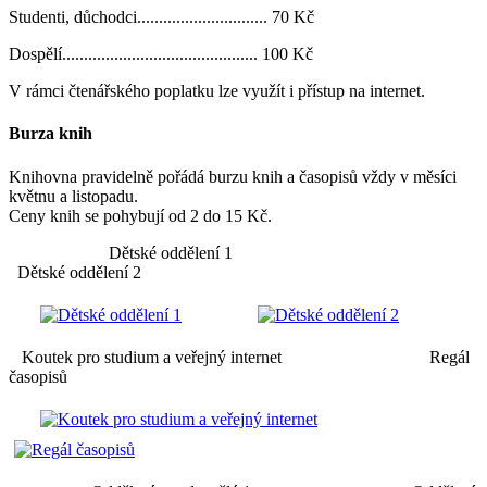
Studenti, důchodci.............................. 70 Kč
Dospělí............................................. 100 Kč
V rámci čtenářského poplatku lze využít i přístup na internet.
Burza knih
Knihovna pravidelně pořádá burzu knih a časopisů vždy v měsíci
květnu a listopadu.
Ceny knih se pohybují od 2 do 15 Kč.
Dětské oddělení 1
Dětské oddělení 2
Koutek pro studium a veřejný internet Regál
časopisů