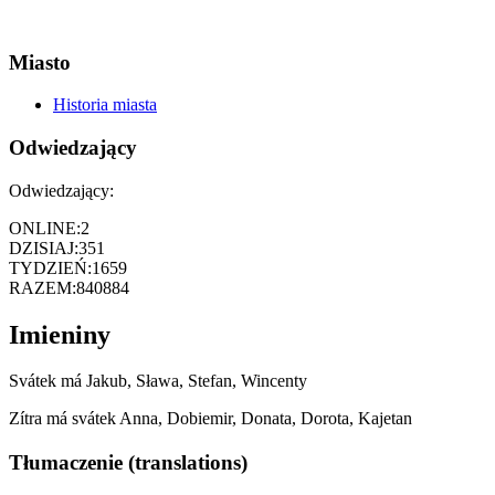
Miasto
Historia miasta
Odwiedzający
Odwiedzający:
ONLINE:
2
DZISIAJ:
351
TYDZIEŃ:
1659
RAZEM:
840884
Imieniny
Svátek má
Jakub, Sława, Stefan, Wincenty
Zítra má svátek
Anna, Dobiemir, Donata, Dorota, Kajetan
Tłumaczenie (translations)