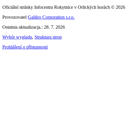
Oficiální stránky Infocentra Rokytnice v Orlických horách © 2026
Provozovatel
Galileo Corporation s.r.o.
Ostatnia aktualizacja.: 28. 7. 2026
Wybór wyglądu
,
Struktura stron
Prohlášení o přístupnosti