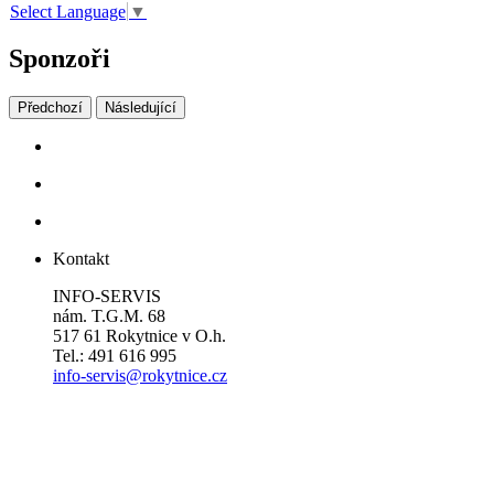
Select Language
▼
Sponzoři
Předchozí
Následující
Kontakt
INFO-SERVIS
nám. T.G.M. 68
517 61 Rokytnice v O.h.
Tel.: 491 616 995
info-servis@rokytnice.cz