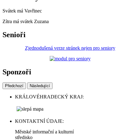
Svátek má
Vavřinec
Zítra má svátek
Zuzana
Senioři
Zjednodušená verze stránek nejen pro seniory
Sponzoři
Předchozí
Následující
KRÁLOVÉHRADECKÝ KRAJ:
KONTAKTNÍ ÚDAJE:
Městské informační a kulturní
středisko