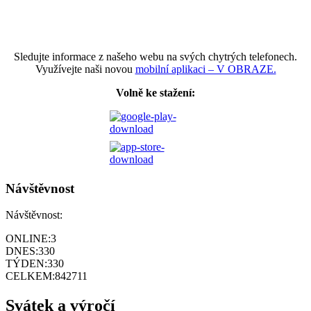
Sledujte informace z našeho webu na svých chytrých telefonech.
Využívejte naši novou
mobilní aplikaci – V OBRAZE.
Volně ke stažení:
Návštěvnost
Návštěvnost:
ONLINE:
3
DNES:
330
TÝDEN:
330
CELKEM:
842711
Svátek a výročí