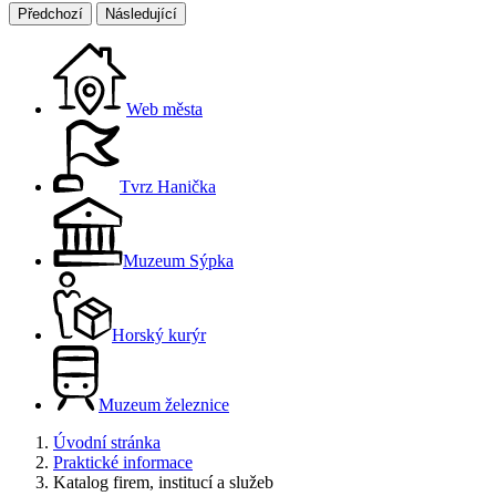
Předchozí
Následující
Web města
Tvrz Hanička
Muzeum Sýpka
Horský kurýr
Muzeum železnice
Úvodní stránka
Praktické informace
Katalog firem, institucí a služeb