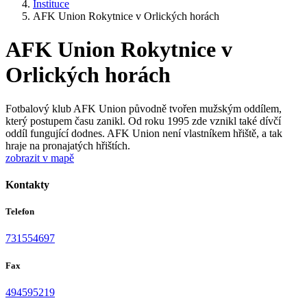
Instituce
AFK Union Rokytnice v Orlických horách
AFK Union Rokytnice v
Orlických horách
Fotbalový klub AFK Union původně tvořen mužským oddílem,
který postupem času zanikl. Od roku 1995 zde vznikl také dívčí
oddíl fungující dodnes. AFK Union není vlastníkem hřiště, a tak
hraje na pronajatých hřištích.
zobrazit v mapě
Kontakty
Telefon
731554697
Fax
494595219