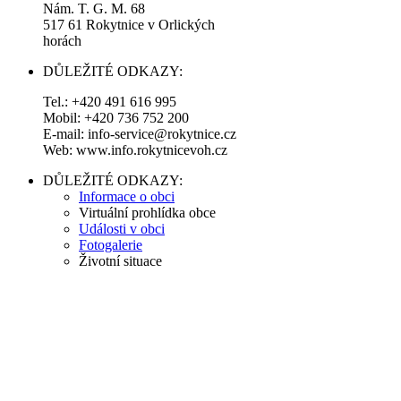
Nám. T. G. M. 68
517 61 Rokytnice v Orlických
horách
DŮLEŽITÉ ODKAZY:
Tel.: +420 491 616 995
Mobil: +420 736 752 200
E-mail: info-service@rokytnice.cz
Web: www.info.rokytnicevoh.cz
DŮLEŽITÉ ODKAZY:
Informace o obci
Virtuální prohlídka obce
Události v obci
Fotogalerie
Životní situace