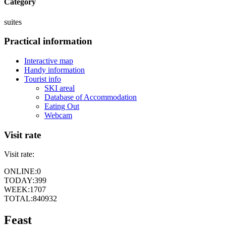
Category
suites
Practical information
Interactive map
Handy information
Tourist info
SKI areal
Database of Accommodation
Eating Out
Webcam
Visit rate
Visit rate:
ONLINE:
0
TODAY:
399
WEEK:
1707
TOTAL:
840932
Feast