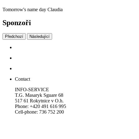
Tomorrow's name day
Claudia
Sponzoři
Předchozí
Následující
Contact
INFO-SERVICE
T.G. Masaryk Sguare 68
517 61 Rokytnice v O.h.
Phone: +420 491 616 995
Cell-phone: 736 752 200