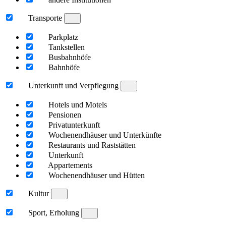
Transporte
Parkplatz
Tankstellen
Busbahnhöfe
Bahnhöfe
Unterkunft und Verpflegung
Hotels und Motels
Pensionen
Privatunterkunft
Wochenendhäuser und Unterkünfte
Restaurants und Raststätten
Unterkunft
Appartements
Wochenendhäuser und Hütten
Kultur
Sport, Erholung