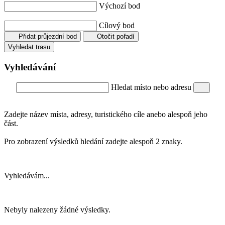
Výchozí bod
Cílový bod
Přidat průjezdní bod
Otočit pořadí
Vyhledat trasu
Vyhledávání
Hledat místo nebo adresu
Zadejte název místa, adresy, turistického cíle anebo alespoň jeho
část.
Pro zobrazení výsledků hledání zadejte alespoň 2 znaky.
Vyhledávám...
Nebyly nalezeny žádné výsledky.